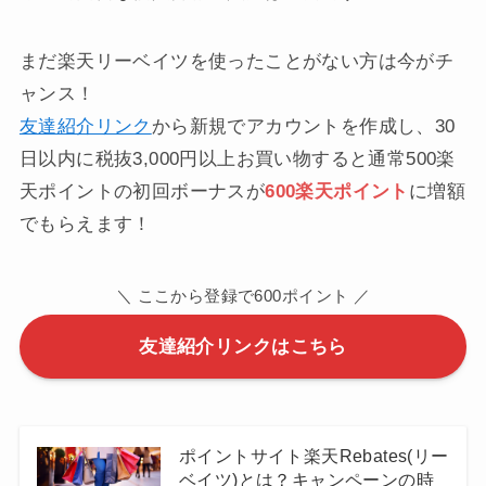
まだ楽天リーベイツを使ったことがない方は今がチ
ャンス！
友達紹介リンク
から新規でアカウントを作成し、30
日以内に税抜3,000円以上お買い物すると通常500楽
天ポイントの初回ボーナスが
600楽天ポイント
に増額
でもらえます！
＼ ここから登録で600ポイント ／
友達紹介リンクはこちら
ポイントサイト楽天Rebates(リー
ベイツ)とは？キャンペーンの時