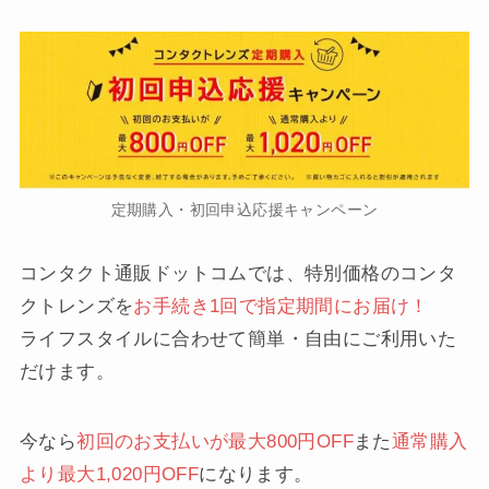
定期購入・初回申込応援キャンペーン
コンタクト通販ドットコムでは、特別価格のコンタ
クトレンズを
お手続き1回で指定期間にお届け！
ライフスタイルに合わせて簡単・自由にご利用いた
だけます。
今なら
初回のお支払いが最大800円OFF
また
通常購入
より最大1,020円OFF
になります。