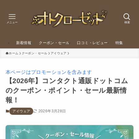
メニュー
検索
新着情報
クーポン・セール
口コミ・レビュー
特集
ホーム
クーポン・セール
アイウェア
本ページはプロモーションを含みます
【2026年】コンタクト通販ドットコム
のクーポン・ポイント・セール最新情
報！
2026年3月28日
アイウェア