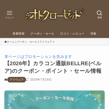
メニュー
検索
新着情報
クーポン・セール
口コミ・レビュー
特集
ホーム
クーポン・セール
アイウェア
本ページはプロモーションを含みます
【2026年】カラコン通販BELLRE(ベル
ア)のクーポン・ポイント・セール情報
2026年7月16日
アイウェア