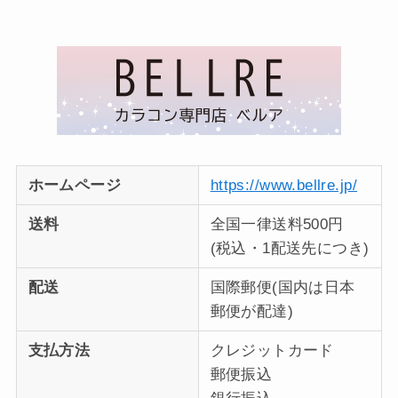
ホームページ
https://www.bellre.jp/
送料
全国一律送料500円
(税込・1配送先につき)
配送
国際郵便(国内は日本
郵便が配達)
支払方法
クレジットカード
郵便振込