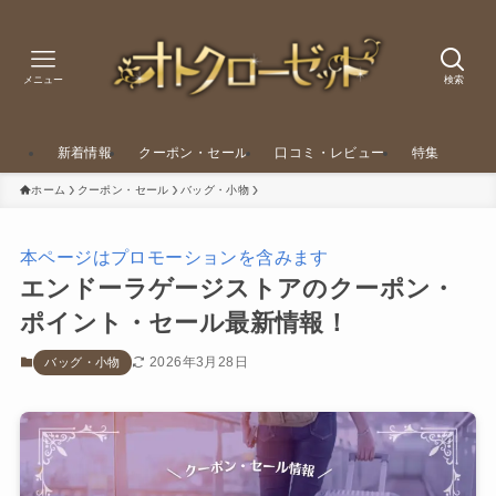
メニュー
検索
新着情報
クーポン・セール
口コミ・レビュー
特集
ホーム
クーポン・セール
バッグ・小物
本ページはプロモーションを含みます
エンドーラゲージストアのクーポン・
ポイント・セール最新情報！
2026年3月28日
バッグ・小物