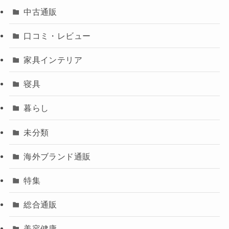
中古通販
口コミ・レビュー
家具インテリア
寝具
暮らし
未分類
海外ブランド通販
特集
総合通販
美容健康