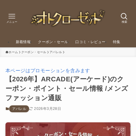
メニュー
検索
新着情報
クーポン・セール
口コミ・レビュー
特集
ホーム
クーポン・セール
アパレル
本ページはプロモーションを含みます
【2026年】ARCADE(アーケード)のク
ーポン・ポイント・セール情報 /メンズ
ファッション通販
2026年3月28日
アパレル