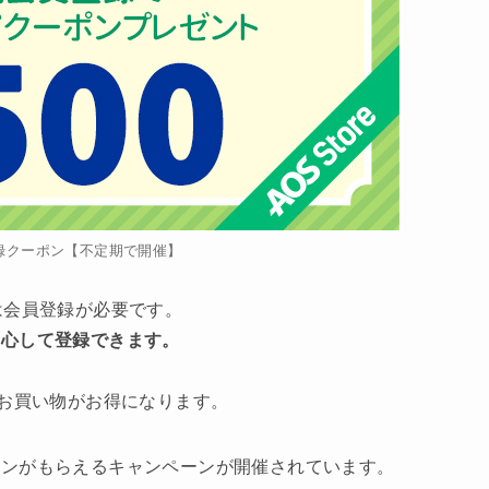
録クーポン【不定期で開催】
は会員登録が必要です。
安心して登録できます。
お買い物がお得になります。
ポンがもらえるキャンペーンが開催されています。