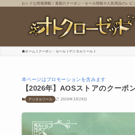
おトクな情報満載！最新のクーポン・セール情報や人気商品のレビ
ホーム
クーポン・セール
デジタルツール
本ページはプロモーションを含みます
【2026年】AOSストアのクー
2026年3月28日
デジタルツール