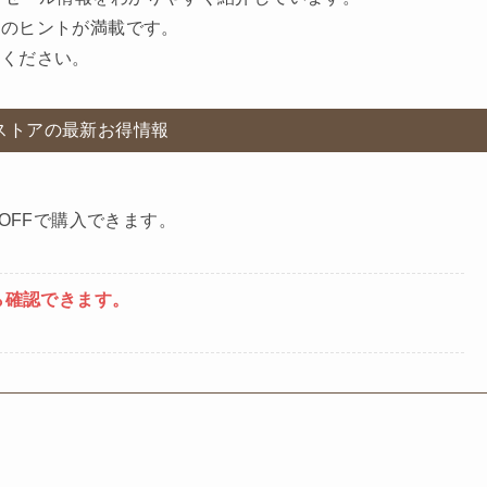
めのヒントが満載です。
てください。
Sストアの最新お得情報
OFFで購入できます。
ら確認できます。