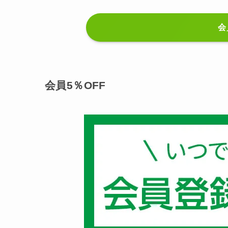
会
会員5％OFF