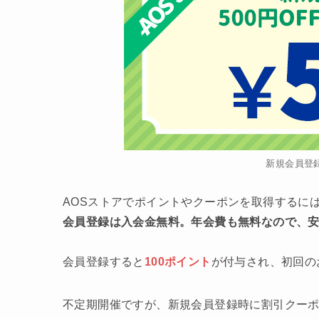
新規会員登
AOSストアでポイントやクーポンを取得するに
会員登録は入会金無料。年会費も無料なので、
会員登録すると
100ポイント
が付与され、初回の
不定期開催ですが、新規会員登録時に割引クー