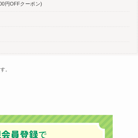
0円OFFクーポン)
ます。