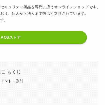
ITセキュリティ製品を専門に扱うオンラインショップです。
ており、個人から法人まで幅広く支持されています。
です。
AOSストア
もくじ
ポイント・割引