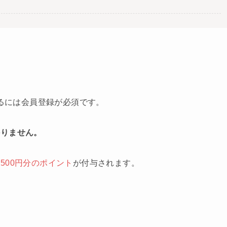
するには会員登録が必須です。
かりません。
と
500円分のポイント
が付与されます。
。