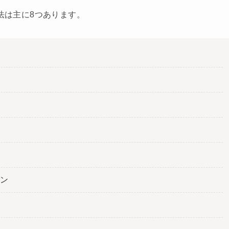
方法は主に8つあります。
ン