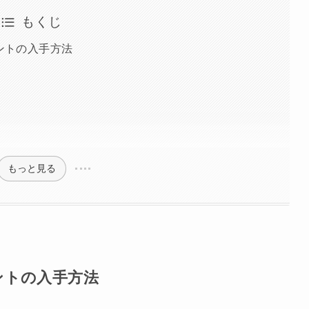
もくじ
イントの入手方法
もっと見る
ントの入手方法