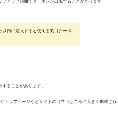
ポップアップ画面でクーポンが出現することがあります。
0分以内に購入すると使える割引クーポ
発行することがあります。
上やトップページなどサイトの目立つところに大きく掲載され